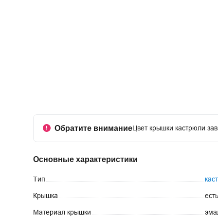
Обратите внимание
Цвет крышки кастрюли зав
Основные характеристики
Тип
кас
Крышка
ест
Материал
крышки
эма