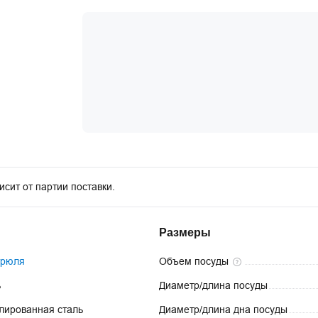
исит от партии поставки.
Размеры
трюля
Объем
посуды
ь
Диаметр/длина
посуды
лированная сталь
Диаметр/длина дна
посуды