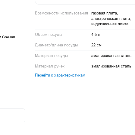
Возможности использования
газовая плита,
электрическая плита,
индукционная плита
Объем посуды
4.5 л
Диаметр/длина посуды
22 см
Материал посуды
эмалированная сталь
Материал ручек
эмалированная сталь
Перейти к характеристикам