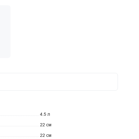
4.5 л
22 см
22 см