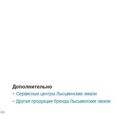
Дополнительно
Сервисные центры Лысьвенские эмали
–
Другая продукция бренда Лысьвенские эмали
–
ляя