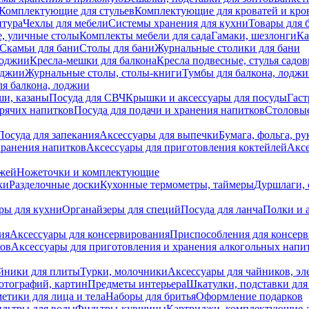
Комплектующие для стульев
Комплектующие для кроватей и кро
итура
Чехлы для мебели
Системы хранения для кухни
Товары для 
, уличные столы
Комплекты мебели для сада
Гамаки, шезлонги
Ка
Скамьи для бани
Столы для бани
Журнальные столики для бани
лоджии
Кресла-мешки для балкона
Кресла подвесные, стулья садо
оджии
Журнальные столы, столы-книги
Тумбы для балкона, лодж
я балкона, лоджии
ши, казаны
Посуда для СВЧ
Крышки и аксессуары для посуды
Гаст
орячих напитков
Посуда для подачи и хранения напитков
Столовы
Посуда для запекания
Аксессуары для выпечки
Бумага, фольга, р
хранения напитков
Аксессуары для приготовления коктейлей
Аксе
ожей
Ножеточки и комплектующие
ки
Разделочные доски
Кухонные термометры, таймеры
Дуршлаги, 
ры для кухни
Органайзеры для специй
Посуда для ланча
Полки и 
ия
Аксессуары для консервирования
Приспособления для консер
ков
Аксессуары для приготовления и хранения алкогольных напи
йники для плиты
Турки, молочники
Аксессуары для чайников, э
отографий, картин
Предметы интерьера
Шкатулки, подставки дл
етики для лица и тела
Наборы для бритья
Оформление подарков
льтры для воды
Фильтры-кувшины
Картриджи, комплектующие д