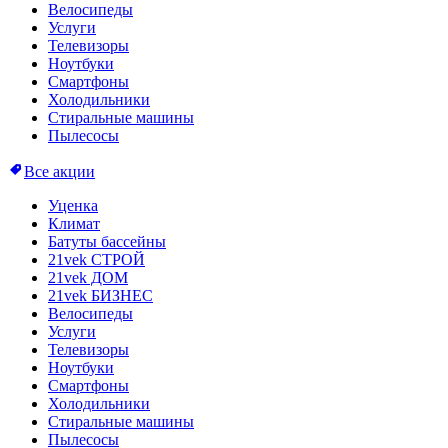
Велосипеды
Услуги
Телевизоры
Ноутбуки
Смартфоны
Холодильники
Стиральные машины
Пылесосы
Все акции
Уценка
Климат
Батуты бассейны
21vek СТРОЙ
21vek ДОМ
21vek БИЗНЕС
Велосипеды
Услуги
Телевизоры
Ноутбуки
Смартфоны
Холодильники
Стиральные машины
Пылесосы