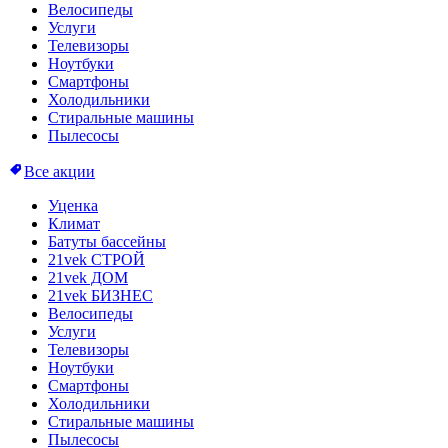
Велосипеды
Услуги
Телевизоры
Ноутбуки
Смартфоны
Холодильники
Стиральные машины
Пылесосы
Все акции
Уценка
Климат
Батуты бассейны
21vek СТРОЙ
21vek ДОМ
21vek БИЗНЕС
Велосипеды
Услуги
Телевизоры
Ноутбуки
Смартфоны
Холодильники
Стиральные машины
Пылесосы