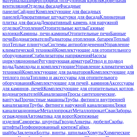
материалы
Шифер
Профнастил
Рулонная кровля
Кровельная
вентиляция
Отделка фасада
Фасадные
панели
Сайдинг
Комплектующие для фасадных
панелей
Декоративные штукатурки для фасада
Клинкерная
плитка для фасада
Декоративный камень для наружной
отделки
Отопление
Отопительные котлы
Газовые
колонки
Камины, печи-камины
Отопительные печи
Банные
печи
Водонагреватели
Радиаторы отопления, батареи
Теплый
пол
Теплые плинтусы
Системы антиобледенения
Управление
климатической техникой
Комплектующие для отопительного
оборудования
Стабилизаторы напряжения
Насосы
циркуляционные
Регулирующая арматура
Отвод и подвод
воды
Дымоходы и комплектующие
Управление климатической
техникой
Комплектующие для радиаторов
Комплектующие для
теплого пола
Топливо и аксессуары для отопительного
оборудования
Комплектующие для печей, каминов
Аксессуары
для каминов, печей
Комплектующие для отопительных котлов,
водонагревателей
Канализация
Тросы сантехнические,
вантузы
Прочистные машины
Трубы, фитинги внутренней
канализации
Трубы, фитинги наружной канализации
Люки
канализационные
Металлопрокат
Металлопрокат
Сваи
Заборы,
ограждения
Автоматика для ворот
Крепежные
изделия
Саморезы, шурупы
Гвозди
Анкеры, дюбели
Скобы,
штифты
Перфорированный крепеж
Гайки,
шайбы
Заклепки
Болты, винты, шпильки
Хомуты
Химические