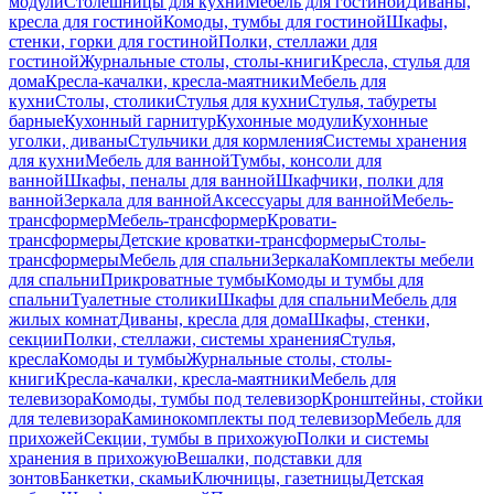
модули
Столешницы для кухни
Мебель для гостиной
Диваны,
кресла для гостиной
Комоды, тумбы для гостиной
Шкафы,
стенки, горки для гостиной
Полки, стеллажи для
гостиной
Журнальные столы, столы-книги
Кресла, стулья для
дома
Кресла-качалки, кресла-маятники
Мебель для
кухни
Столы, столики
Стулья для кухни
Стулья, табуреты
барные
Кухонный гарнитур
Кухонные модули
Кухонные
уголки, диваны
Стульчики для кормления
Системы хранения
для кухни
Мебель для ванной
Тумбы, консоли для
ванной
Шкафы, пеналы для ванной
Шкафчики, полки для
ванной
Зеркала для ванной
Аксессуары для ванной
Мебель-
трансформер
Мебель-трансформер
Кровати-
трансформеры
Детские кроватки-трансформеры
Столы-
трансформеры
Мебель для спальни
Зеркала
Комплекты мебели
для спальни
Прикроватные тумбы
Комоды и тумбы для
спальни
Туалетные столики
Шкафы для спальни
Мебель для
жилых комнат
Диваны, кресла для дома
Шкафы, стенки,
секции
Полки, стеллажи, системы хранения
Стулья,
кресла
Комоды и тумбы
Журнальные столы, столы-
книги
Кресла-качалки, кресла-маятники
Мебель для
телевизора
Комоды, тумбы под телевизор
Кронштейны, стойки
для телевизора
Каминокомплекты под телевизор
Мебель для
прихожей
Секции, тумбы в прихожую
Полки и системы
хранения в прихожую
Вешалки, подставки для
зонтов
Банкетки, скамьи
Ключницы, газетницы
Детская