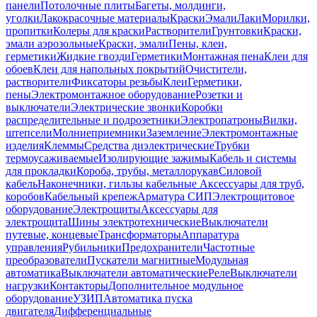
панели
Потолочные плиты
Багеты, молдинги,
уголки
Лакокрасочные материалы
Краски
Эмали
Лаки
Морилки,
пропитки
Колеры для краски
Растворители
Грунтовки
Краски,
эмали аэрозольные
Краски, эмали
Пены, клеи,
герметики
Жидкие гвозди
Герметики
Монтажная пена
Клеи для
обоев
Клеи для напольных покрытий
Очистители,
растворители
Фиксаторы резьбы
Клеи
Герметики,
пены
Электромонтажное оборудование
Розетки и
выключатели
Электрические звонки
Коробки
распределительные и подрозетники
Электропатроны
Вилки,
штепсели
Молниеприемники
Заземление
Электромонтажные
изделия
Клеммы
Средства диэлектрические
Трубки
термоусаживаемые
Изолирующие зажимы
Кабель и системы
для прокладки
Короба, трубы, металлорукав
Силовой
кабель
Наконечники, гильзы кабельные
Аксессуары для труб,
коробов
Кабельный крепеж
Арматура СИП
Электрощитовое
оборудование
Электрощиты
Аксессуары для
электрощита
Шины электротехнические
Выключатели
путевые, концевые
Трансформаторы
Аппаратура
управления
Рубильники
Предохранители
Частотные
преобразователи
Пускатели магнитные
Модульная
автоматика
Выключатели автоматические
Реле
Выключатели
нагрузки
Контакторы
Дополнительное модульное
оборудование
УЗИП
Автоматика пуска
двигателя
Дифференциальные