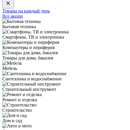
Товары на каждый день
Все акции
Бытовая техника
Смартфоны, ТВ и электроника
Компьютеры и периферия
Товары для дома, бакалея
Мебель
Сантехника и водоснабжение
Строительный инструмент
Ремонт и отделка
Строительство
Дом и сад