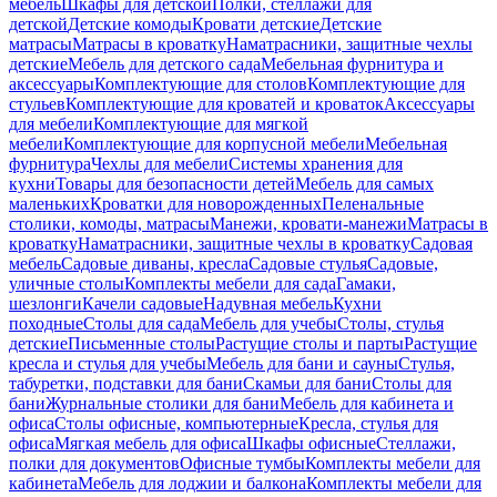
мебель
Шкафы для детской
Полки, стеллажи для
детской
Детские комоды
Кровати детские
Детские
матрасы
Матрасы в кроватку
Наматрасники, защитные чехлы
детские
Мебель для детского сада
Мебельная фурнитура и
аксессуары
Комплектующие для столов
Комплектующие для
стульев
Комплектующие для кроватей и кроваток
Аксессуары
для мебели
Комплектующие для мягкой
мебели
Комплектующие для корпусной мебели
Мебельная
фурнитура
Чехлы для мебели
Системы хранения для
кухни
Товары для безопасности детей
Мебель для самых
маленьких
Кроватки для новорожденных
Пеленальные
столики, комоды, матрасы
Манежи, кровати-манежи
Матрасы в
кроватку
Наматрасники, защитные чехлы в кроватку
Садовая
мебель
Садовые диваны, кресла
Садовые стулья
Садовые,
уличные столы
Комплекты мебели для сада
Гамаки,
шезлонги
Качели садовые
Надувная мебель
Кухни
походные
Столы для сада
Мебель для учебы
Столы, стулья
детские
Письменные столы
Растущие столы и парты
Растущие
кресла и стулья для учебы
Мебель для бани и сауны
Стулья,
табуретки, подставки для бани
Скамьи для бани
Столы для
бани
Журнальные столики для бани
Мебель для кабинета и
офиса
Столы офисные, компьютерные
Кресла, стулья для
офиса
Мягкая мебель для офиса
Шкафы офисные
Стеллажи,
полки для документов
Офисные тумбы
Комплекты мебели для
кабинета
Мебель для лоджии и балкона
Комплекты мебели для