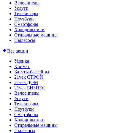
Велосипеды
Услуги
Телевизоры
Ноутбуки
Смартфоны
Холодильники
Стиральные машины
Пылесосы
Все акции
Уценка
Климат
Батуты бассейны
21vek СТРОЙ
21vek ДОМ
21vek БИЗНЕС
Велосипеды
Услуги
Телевизоры
Ноутбуки
Смартфоны
Холодильники
Стиральные машины
Пылесосы