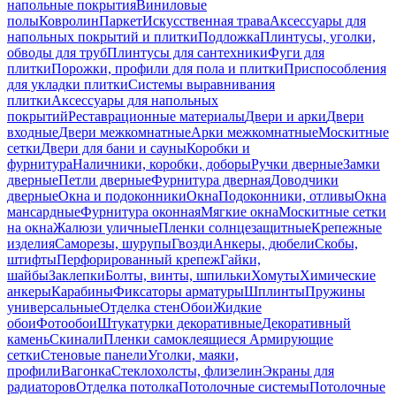
напольные покрытия
Виниловые
полы
Ковролин
Паркет
Искусственная трава
Аксессуары для
напольных покрытий и плитки
Подложка
Плинтусы, уголки,
обводы для труб
Плинтусы для сантехники
Фуги для
плитки
Порожки, профили для пола и плитки
Приспособления
для укладки плитки
Системы выравнивания
плитки
Аксессуары для напольных
покрытий
Реставрационные материалы
Двери и арки
Двери
входные
Двери межкомнатные
Арки межкомнатные
Москитные
сетки
Двери для бани и сауны
Коробки и
фурнитура
Наличники, коробки, доборы
Ручки дверные
Замки
дверные
Петли дверные
Фурнитура дверная
Доводчики
дверные
Окна и подоконники
Окна
Подоконники, отливы
Окна
мансардные
Фурнитура оконная
Мягкие окна
Москитные сетки
на окна
Жалюзи уличные
Пленки солнцезащитные
Крепежные
изделия
Саморезы, шурупы
Гвозди
Анкеры, дюбели
Скобы,
штифты
Перфорированный крепеж
Гайки,
шайбы
Заклепки
Болты, винты, шпильки
Хомуты
Химические
анкеры
Карабины
Фиксаторы арматуры
Шплинты
Пружины
универсальные
Отделка стен
Обои
Жидкие
обои
Фотообои
Штукатурки декоративные
Декоративный
камень
Скинали
Пленки самоклеящиеся
Армирующие
сетки
Стеновые панели
Уголки, маяки,
профили
Вагонка
Стеклохолсты, флизелин
Экраны для
радиаторов
Отделка потолка
Потолочные системы
Потолочные