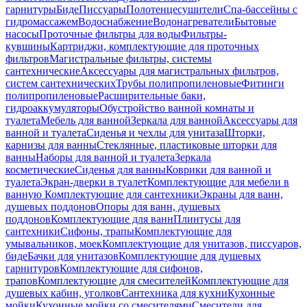
гарнитуры
Биде
Писсуары
Полотенцесушители
Спа-бассейны с
гидромассажем
Водоснабжение
Водонагреватели
Бытовые
насосы
Проточные фильтры для воды
Фильтры-
кувшины
Картриджи, комплектующие для проточных
фильтров
Магистральные фильтры, системы
сантехнические
Аксессуары для магистральных фильтров,
систем сантехнических
Трубы полипропиленовые
Фитинги
полипропиленовые
Расширительные баки,
гидроаккумуляторы
Обустройство ванной комнаты и
туалета
Мебель для ванной
Зеркала для ванной
Аксессуары для
ванной и туалета
Сиденья и чехлы для унитаза
Шторки,
карнизы для ванны
Стеклянные, пластиковые шторки для
ванны
Наборы для ванной и туалета
Зеркала
косметические
Сиденья для ванны
Коврики для ванной и
туалета
Экран-дверки в туалет
Комплектующие для мебели в
ванную
Комплектующие для сантехники
Экраны для ванн,
душевых поддонов
Опоры для ванн, душевых
поддонов
Комплектующие для ванн
Плинтусы для
сантехники
Сифоны, трапы
Комплектующие для
умывальников, моек
Комплектующие для унитазов, писсуаров,
биде
Бачки для унитазов
Комплектующие для душевых
гарнитуров
Комплектующие для сифонов,
трапов
Комплектующие для смесителей
Комплектующие для
душевых кабин, уголков
Сантехника для кухни
Кухонные
мойки
Кухонные мойки со смесителями
Смесители для