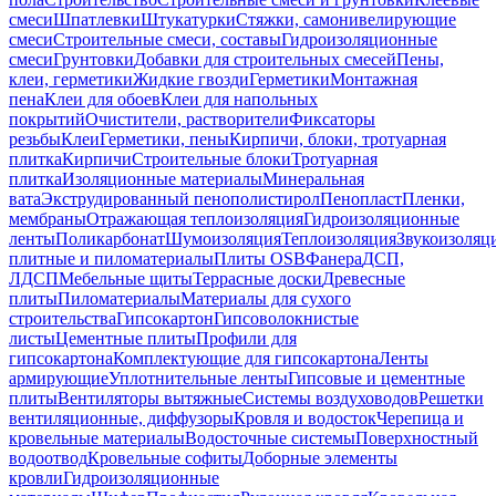
смеси
Шпатлевки
Штукатурки
Стяжки, самонивелирующие
смеси
Строительные смеси, составы
Гидроизоляционные
смеси
Грунтовки
Добавки для строительных смесей
Пены,
клеи, герметики
Жидкие гвозди
Герметики
Монтажная
пена
Клеи для обоев
Клеи для напольных
покрытий
Очистители, растворители
Фиксаторы
резьбы
Клеи
Герметики, пены
Кирпичи, блоки, тротуарная
плитка
Кирпичи
Строительные блоки
Тротуарная
плитка
Изоляционные материалы
Минеральная
вата
Экструдированный пенополистирол
Пенопласт
Пленки,
мембраны
Отражающая теплоизоляция
Гидроизоляционные
ленты
Поликарбонат
Шумоизоляция
Теплоизоляция
Звукоизоляц
плитные и пиломатериалы
Плиты OSB
Фанера
ДСП,
ЛДСП
Мебельные щиты
Террасные доски
Древесные
плиты
Пиломатериалы
Материалы для сухого
строительства
Гипсокартон
Гипсоволокнистые
листы
Цементные плиты
Профили для
гипсокартона
Комплектующие для гипсокартона
Ленты
армирующие
Уплотнительные ленты
Гипсовые и цементные
плиты
Вентиляторы вытяжные
Системы воздуховодов
Решетки
вентиляционные, диффузоры
Кровля и водосток
Черепица и
кровельные материалы
Водосточные системы
Поверхностный
водоотвод
Кровельные софиты
Доборные элементы
кровли
Гидроизоляционные