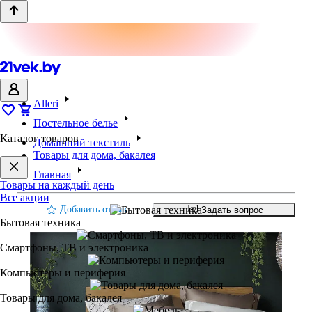
Alleri
Постельное белье
Каталог товаров
Домашний текстиль
Товары для дома, бакалея
Главная
Товары на каждый день
Все акции
Добавить отзыв
Задать вопрос
Бытовая техника
Смартфоны, ТВ и электроника
Компьютеры и периферия
Товары для дома, бакалея