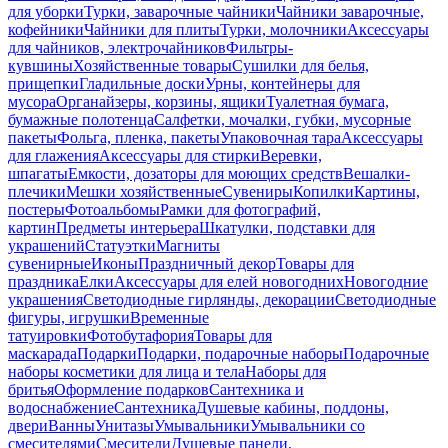
для уборки
Турки, заварочные чайники
Чайники заварочные,
кофейники
Чайники для плиты
Турки, молочники
Аксессуары
для чайников, электрочайников
Фильтры-
кувшины
Хозяйственные товары
Сушилки для белья,
прищепки
Гладильные доски
Урны, контейнеры для
мусора
Органайзеры, корзины, ящики
Туалетная бумага,
бумажные полотенца
Салфетки, мочалки, губки, мусорные
пакеты
Фольга, пленка, пакеты
Упаковочная тара
Аксессуары
для глажения
Аксессуары для стирки
Веревки,
шпагаты
Емкости, дозаторы для моющих средств
Вешалки-
плечики
Мешки хозяйственные
Сувениры
Копилки
Картины,
постеры
Фотоальбомы
Рамки для фотографий,
картин
Предметы интерьера
Шкатулки, подставки для
украшений
Статуэтки
Магниты
сувенирные
Иконы
Праздничный декор
Товары для
праздника
Елки
Аксессуары для елей новогодних
Новогодние
украшения
Светодиодные гирлянды, декорации
Светодиодные
фигуры, игрушки
Временные
татуировки
Фотобутафория
Товары для
маскарада
Подарки
Подарки, подарочные наборы
Подарочные
наборы косметики для лица и тела
Наборы для
бритья
Оформление подарков
Сантехника и
водоснабжение
Сантехника
Душевые кабины, поддоны,
двери
Ванны
Унитазы
Умывальники
Умывальники со
смесителями
Смесители
Душевые панели,