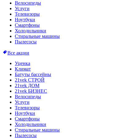
Велосипеды
Услуги
Телевизоры
Ноутбуки
Смартфоны
Холодильники
Стиральные машины
Пылесосы
Все акции
Уценка
Климат
Батуты бассейны
21vek СТРОЙ
21vek ДОМ
21vek БИЗНЕС
Велосипеды
Услуги
Телевизоры
Ноутбуки
Смартфоны
Холодильники
Стиральные машины
Пылесосы