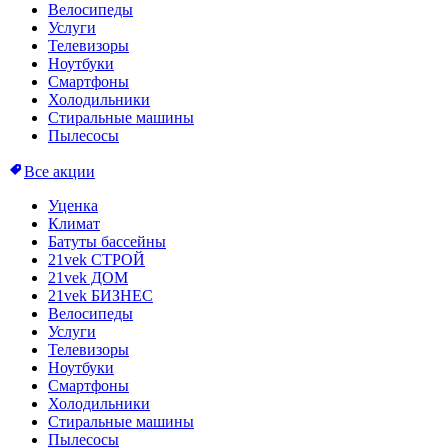
Велосипеды
Услуги
Телевизоры
Ноутбуки
Смартфоны
Холодильники
Стиральные машины
Пылесосы
Все акции
Уценка
Климат
Батуты бассейны
21vek СТРОЙ
21vek ДОМ
21vek БИЗНЕС
Велосипеды
Услуги
Телевизоры
Ноутбуки
Смартфоны
Холодильники
Стиральные машины
Пылесосы