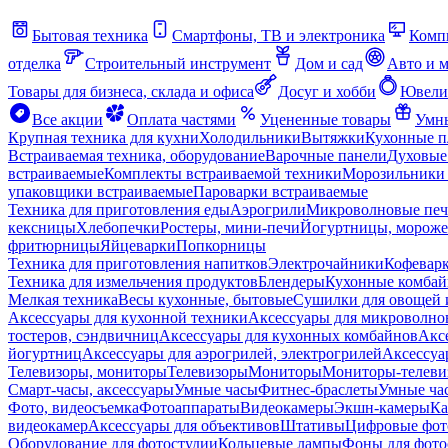
Бытовая техника
Смартфоны, ТВ и электроника
Комп
отделка
Строительный инструмент
Дом и сад
Авто и 
Товары для бизнеса, склада и офиса
Досуг и хобби
Ювели
Все акции
Оплата частями
Уцененные товары
Умны
Крупная техника для кухни
Холодильники
Вытяжки
Кухонные 
Встраиваемая техника, оборудование
Варочные панели
Духовые
встраиваемые
Комплекты встраиваемой техники
Морозильники 
упаковщики встраиваемые
Пароварки встраиваемые
Техника для приготовления еды
Аэрогрили
Микроволновые пе
кексницы
Хлебопечки
Ростеры, мини-печи
Йогуртницы, морож
фритюрницы
Яйцеварки
Попкорницы
Техника для приготовления напитков
Электрочайники
Кофевар
Техника для измельчения продуктов
Блендеры
Кухонные комбай
Мелкая техника
Весы кухонные, бытовые
Сушилки для овощей 
Аксессуары для кухонной техники
Аксессуары для микроволно
тостеров, сэндвичниц
Аксессуары для кухонных комбайнов
Акс
йогуртниц
Аксессуары для аэрогрилей, электрогрилей
Аксессуа
Телевизоры, мониторы
Телевизоры
Мониторы
Мониторы-телеви
Смарт-часы, аксессуары
Умные часы
Фитнес-браслеты
Умные ча
Фото, видеосъемка
Фотоаппараты
Видеокамеры
Экшн-камеры
Ка
видеокамер
Аксессуары для объективов
Штативы
Цифровые фот
Оборудование для фотостудии
Кольцевые лампы
Фоны для фото