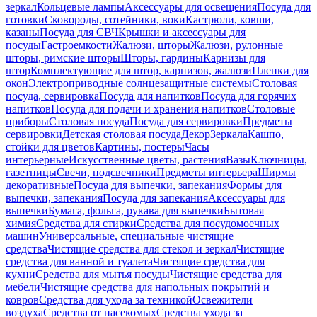
зеркал
Кольцевые лампы
Аксессуары для освещения
Посуда для
готовки
Сковороды, сотейники, воки
Кастрюли, ковши,
казаны
Посуда для СВЧ
Крышки и аксессуары для
посуды
Гастроемкости
Жалюзи, шторы
Жалюзи, рулонные
шторы, римские шторы
Шторы, гардины
Карнизы для
штор
Комплектующие для штор, карнизов, жалюзи
Пленки для
окон
Электроприводные солнцезащитные системы
Столовая
посуда, сервировка
Посуда для напитков
Посуда для горячих
напитков
Посуда для подачи и хранения напитков
Столовые
приборы
Столовая посуда
Посуда для сервировки
Предметы
сервировки
Детская столовая посуда
Декор
Зеркала
Кашпо,
стойки для цветов
Картины, постеры
Часы
интерьерные
Искусственные цветы, растения
Вазы
Ключницы,
газетницы
Свечи, подсвечники
Предметы интерьера
Ширмы
декоративные
Посуда для выпечки, запекания
Формы для
выпечки, запекания
Посуда для запекания
Аксессуары для
выпечки
Бумага, фольга, рукава для выпечки
Бытовая
химия
Средства для стирки
Средства для посудомоечных
машин
Универсальные, специальные чистящие
средства
Чистящие средства для стекол и зеркал
Чистящие
средства для ванной и туалета
Чистящие средства для
кухни
Средства для мытья посуды
Чистящие средства для
мебели
Чистящие средства для напольных покрытий и
ковров
Средства для ухода за техникой
Освежители
воздуха
Средства от насекомых
Средства ухода за