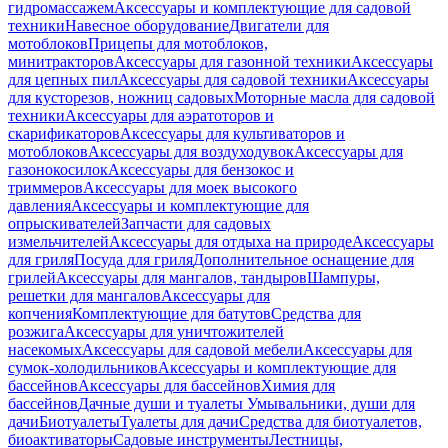
гидромассажем
Аксессуары и комплектующие для садовой
техники
Навесное оборудование
Двигатели для
мотоблоков
Прицепы для мотоблоков,
минитракторов
Аксессуары для газонной техники
Аксессуары
для цепных пил
Аксессуары для садовой техники
Аксессуары
для кусторезов, ножниц садовых
Моторные масла для садовой
техники
Аксессуары для аэратоторов и
скарификаторов
Аксессуары для культиваторов и
мотоблоков
Аксессуары для воздуходувок
Аксессуары для
газонокосилок
Аксессуары для бензокос и
триммеров
Аксессуары для моек высокого
давления
Аксессуары и комплектующие для
опрыскивателей
Запчасти для садовых
измельчителей
Аксессуары для отдыха на природе
Аксессуары
для гриля
Посуда для гриля
Дополнительное оснащение для
грилей
Аксессуары для мангалов, тандыров
Шампуры,
решетки для мангалов
Аксессуары для
копчения
Комплектующие для батутов
Средства для
розжига
Аксессуары для уничтожителей
насекомых
Аксессуары для садовой мебели
Аксессуары для
сумок-холодильников
Аксессуары и комплектующие для
бассейнов
Аксессуары для бассейнов
Химия для
бассейнов
Дачные души и туалеты
Умывальники, души для
дачи
Биотуалеты
Туалеты для дачи
Средства для биотуалетов,
биоактиваторы
Садовые инструменты
Лестницы,