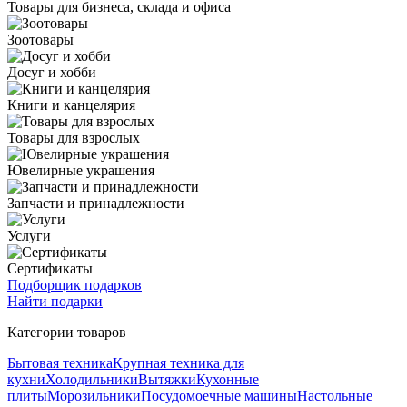
Товары для бизнеса, склада и офиса
Зоотовары
Досуг и хобби
Книги и канцелярия
Товары для взрослых
Ювелирные украшения
Запчасти и принадлежности
Услуги
Сертификаты
Подборщик подарков
Найти подарки
Категории товаров
Бытовая техника
Крупная техника для
кухни
Холодильники
Вытяжки
Кухонные
плиты
Морозильники
Посудомоечные машины
Настольные