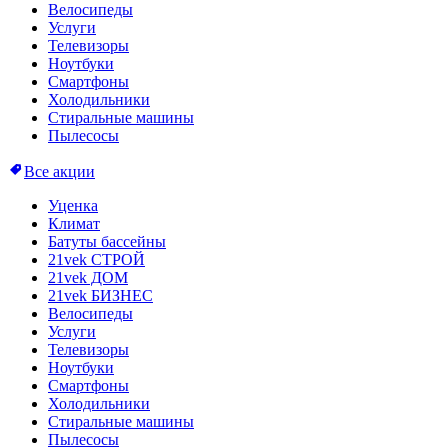
Велосипеды
Услуги
Телевизоры
Ноутбуки
Смартфоны
Холодильники
Стиральные машины
Пылесосы
Все акции
Уценка
Климат
Батуты бассейны
21vek СТРОЙ
21vek ДОМ
21vek БИЗНЕС
Велосипеды
Услуги
Телевизоры
Ноутбуки
Смартфоны
Холодильники
Стиральные машины
Пылесосы