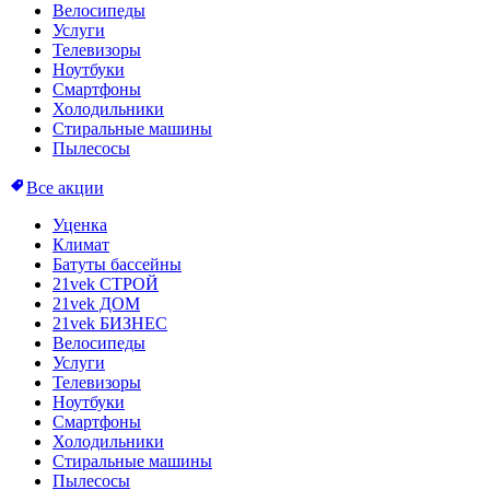
Велосипеды
Услуги
Телевизоры
Ноутбуки
Смартфоны
Холодильники
Стиральные машины
Пылесосы
Все акции
Уценка
Климат
Батуты бассейны
21vek СТРОЙ
21vek ДОМ
21vek БИЗНЕС
Велосипеды
Услуги
Телевизоры
Ноутбуки
Смартфоны
Холодильники
Стиральные машины
Пылесосы