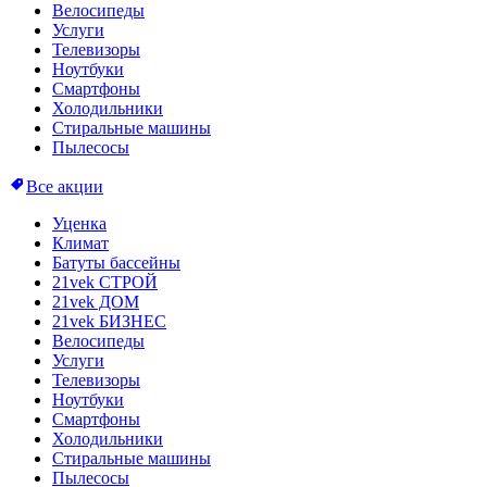
Велосипеды
Услуги
Телевизоры
Ноутбуки
Смартфоны
Холодильники
Стиральные машины
Пылесосы
Все акции
Уценка
Климат
Батуты бассейны
21vek СТРОЙ
21vek ДОМ
21vek БИЗНЕС
Велосипеды
Услуги
Телевизоры
Ноутбуки
Смартфоны
Холодильники
Стиральные машины
Пылесосы