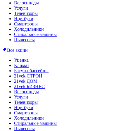
Велосипеды
Услуги
Телевизоры
Ноутбуки
Смартфоны
Холодильники
Стиральные машины
Пылесосы
Все акции
Уценка
Климат
Батуты бассейны
21vek СТРОЙ
21vek ДОМ
21vek БИЗНЕС
Велосипеды
Услуги
Телевизоры
Ноутбуки
Смартфоны
Холодильники
Стиральные машины
Пылесосы