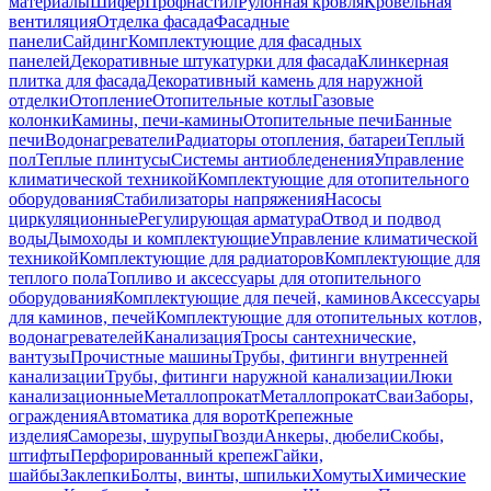
материалы
Шифер
Профнастил
Рулонная кровля
Кровельная
вентиляция
Отделка фасада
Фасадные
панели
Сайдинг
Комплектующие для фасадных
панелей
Декоративные штукатурки для фасада
Клинкерная
плитка для фасада
Декоративный камень для наружной
отделки
Отопление
Отопительные котлы
Газовые
колонки
Камины, печи-камины
Отопительные печи
Банные
печи
Водонагреватели
Радиаторы отопления, батареи
Теплый
пол
Теплые плинтусы
Системы антиобледенения
Управление
климатической техникой
Комплектующие для отопительного
оборудования
Стабилизаторы напряжения
Насосы
циркуляционные
Регулирующая арматура
Отвод и подвод
воды
Дымоходы и комплектующие
Управление климатической
техникой
Комплектующие для радиаторов
Комплектующие для
теплого пола
Топливо и аксессуары для отопительного
оборудования
Комплектующие для печей, каминов
Аксессуары
для каминов, печей
Комплектующие для отопительных котлов,
водонагревателей
Канализация
Тросы сантехнические,
вантузы
Прочистные машины
Трубы, фитинги внутренней
канализации
Трубы, фитинги наружной канализации
Люки
канализационные
Металлопрокат
Металлопрокат
Сваи
Заборы,
ограждения
Автоматика для ворот
Крепежные
изделия
Саморезы, шурупы
Гвозди
Анкеры, дюбели
Скобы,
штифты
Перфорированный крепеж
Гайки,
шайбы
Заклепки
Болты, винты, шпильки
Хомуты
Химические