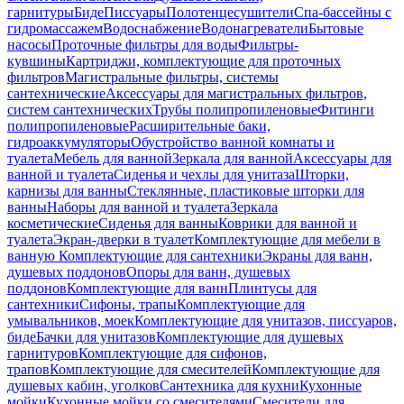
гарнитуры
Биде
Писсуары
Полотенцесушители
Спа-бассейны с
гидромассажем
Водоснабжение
Водонагреватели
Бытовые
насосы
Проточные фильтры для воды
Фильтры-
кувшины
Картриджи, комплектующие для проточных
фильтров
Магистральные фильтры, системы
сантехнические
Аксессуары для магистральных фильтров,
систем сантехнических
Трубы полипропиленовые
Фитинги
полипропиленовые
Расширительные баки,
гидроаккумуляторы
Обустройство ванной комнаты и
туалета
Мебель для ванной
Зеркала для ванной
Аксессуары для
ванной и туалета
Сиденья и чехлы для унитаза
Шторки,
карнизы для ванны
Стеклянные, пластиковые шторки для
ванны
Наборы для ванной и туалета
Зеркала
косметические
Сиденья для ванны
Коврики для ванной и
туалета
Экран-дверки в туалет
Комплектующие для мебели в
ванную
Комплектующие для сантехники
Экраны для ванн,
душевых поддонов
Опоры для ванн, душевых
поддонов
Комплектующие для ванн
Плинтусы для
сантехники
Сифоны, трапы
Комплектующие для
умывальников, моек
Комплектующие для унитазов, писсуаров,
биде
Бачки для унитазов
Комплектующие для душевых
гарнитуров
Комплектующие для сифонов,
трапов
Комплектующие для смесителей
Комплектующие для
душевых кабин, уголков
Сантехника для кухни
Кухонные
мойки
Кухонные мойки со смесителями
Смесители для