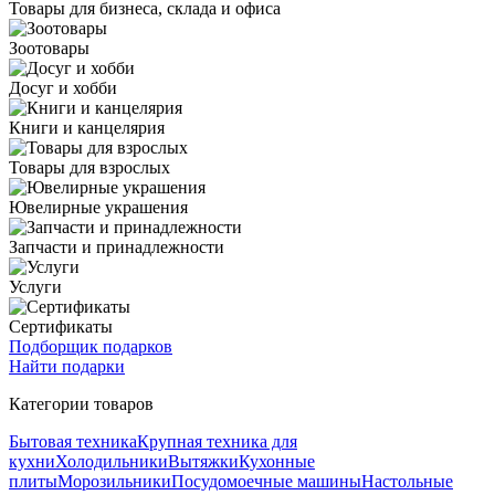
Товары для бизнеса, склада и офиса
Зоотовары
Досуг и хобби
Книги и канцелярия
Товары для взрослых
Ювелирные украшения
Запчасти и принадлежности
Услуги
Сертификаты
Подборщик подарков
Найти подарки
Категории товаров
Бытовая техника
Крупная техника для
кухни
Холодильники
Вытяжки
Кухонные
плиты
Морозильники
Посудомоечные машины
Настольные