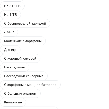
На 512 ГБ
На 1 ТБ
С беспроводной зарядкой
с NFC
Маленькие смартфоны
Для игр
С хорошей камерой
Раскладушки
Раскладушки сенсорные
Смартфоны с мощной батареей
С большим экраном
Кнопочные