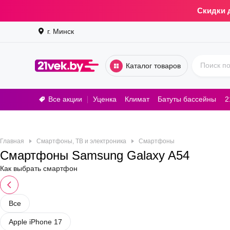
Скидки 
г. Минск
Каталог товаров
Все акции
Уценка
Климат
Батуты бассейны
2
Стирал
Главная
Смартфоны, ТВ и электроника
Смартфоны
Смартфоны Samsung Galaxy A54
Как выбрать смартфон
Все
Apple iPhone 17