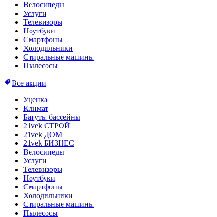
Велосипеды
Услуги
Телевизоры
Ноутбуки
Смартфоны
Холодильники
Стиральные машины
Пылесосы
Все акции
Уценка
Климат
Батуты бассейны
21vek СТРОЙ
21vek ДОМ
21vek БИЗНЕС
Велосипеды
Услуги
Телевизоры
Ноутбуки
Смартфоны
Холодильники
Стиральные машины
Пылесосы