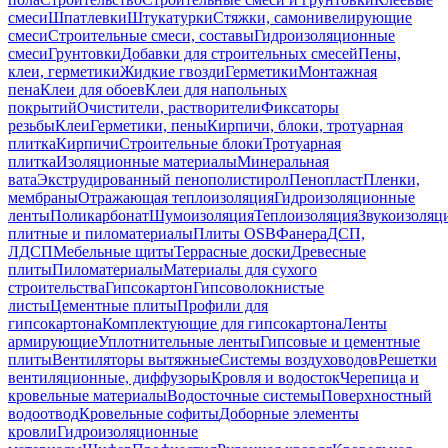
смеси
Шпатлевки
Штукатурки
Стяжки, самонивелирующие
смеси
Строительные смеси, составы
Гидроизоляционные
смеси
Грунтовки
Добавки для строительных смесей
Пены,
клеи, герметики
Жидкие гвозди
Герметики
Монтажная
пена
Клеи для обоев
Клеи для напольных
покрытий
Очистители, растворители
Фиксаторы
резьбы
Клеи
Герметики, пены
Кирпичи, блоки, тротуарная
плитка
Кирпичи
Строительные блоки
Тротуарная
плитка
Изоляционные материалы
Минеральная
вата
Экструдированный пенополистирол
Пенопласт
Пленки,
мембраны
Отражающая теплоизоляция
Гидроизоляционные
ленты
Поликарбонат
Шумоизоляция
Теплоизоляция
Звукоизоляц
плитные и пиломатериалы
Плиты OSB
Фанера
ДСП,
ЛДСП
Мебельные щиты
Террасные доски
Древесные
плиты
Пиломатериалы
Материалы для сухого
строительства
Гипсокартон
Гипсоволокнистые
листы
Цементные плиты
Профили для
гипсокартона
Комплектующие для гипсокартона
Ленты
армирующие
Уплотнительные ленты
Гипсовые и цементные
плиты
Вентиляторы вытяжные
Системы воздуховодов
Решетки
вентиляционные, диффузоры
Кровля и водосток
Черепица и
кровельные материалы
Водосточные системы
Поверхностный
водоотвод
Кровельные софиты
Доборные элементы
кровли
Гидроизоляционные