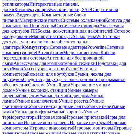
репликаторы
Интерактивные панели,
доски
Комплектующие
Жесткие диски, SSD
Оперативная
память
Видеокарты
Компьютерные блоки
питания
Материнские платы
Системы охлаждения
Корпуса для
компьютеров
Процессоры
Оптические приводы
Аксессуары
для корпусов ПК
Боксы, док-станции для накопителей
Сетевое
оборудование
Маршрутизаторы, DSL-модемы
Wi-Fi точки
доступа, усилители сигнала
Беспроводные
адаптеры
Коммутаторы
Сетевые адаптеры
Powerline
Сетевые
комплектующие
IP-телефония
Медиаконвертеры
Кабели,
переходники сетевые
Антенны для беспроводной
связи
Аксессуары для компьютерной техники
Подставки для
ноутбуков
Аксессуары для ноутбуков
Очки для
компьютера
Рюкзаки для ноутбуков
Сумки, чехлы для
ноутбуков
Средства для ухода за электроникой
Программное
обеспечение
Система Умный дом
Управление умным
домом
Умные колонки, станции
Умные камеры
видеонаблюдения
Умные датчики для дома
Умные
лампы
Умные выключатели
Умные розетки
Умные
светильники
Умные светодиодные ленты
Умные реле
Умные
замки
Умные домофоны
Умные карнизы
Умные
терморегуляторы
Игровая зона
Игровые приставки
Игры для
приставок
Игровые контроллеры
Игровые ноутбуки
Игровые
компьютеры
Игровые видеокарты
Игровые мониторы
Игровые
телевизоры
Игровые мыши
Игровые клавиатуры
Игровые