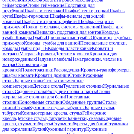
геймерские
Столы геймерские
Подставки для
ноутбуков
Шкафы и стеллажи
Шкафы
Стенки, горки
Шкафы-
купе
Шкафы-гармошки
Шкафы-пеналы для жилой
комнаты
Шкафы с витриной, буфеты
Шкафы, секции в
прихожую
Полки, стеллажи, системы хранения
Шкафы для
ванной комнаты
Вешалки, подставки для зонтов
Комоды,
тумбы
Комоды
Тумбы
Прикроватные тумбы
Обувницы, тумбы в
прихожую
Комоды, тумбы для ванной
Пеленальные столики,
комоды
Тумбы под ТВ
Комоды пластиковые
Кровати и
матрасы
Матрасы
Кровати
Детские кровати
Кроватки для
новорожденных
Надувная мебель
Наматрасники, чехлы на
матрас
Основания для
кроватей
Подматрасники
Раскладушки
Кровати-трансформеры,
шкафы-кровати
Кровати-домики
Столы
Кухонные
столы
Барные столы
Столы письменные,
компьютерные
Детские столы
Туалетные столики
Журнальные
столы
Садовые столы
Растущие столы и парты
Столы,
журнальные столики для бани
Приставные
столики
Консольные столики
Обеденные группы
Столы-
книги
Стулья
Кухонные стулья, табуреты
Барные стулья,
табуреты
Компьютерные кресла, стулья
Геймерские
кресла
Детские стулья, табуреты
Банкетки, скамьи
Садовые
кресла, стулья, табуреты
Стулья, табуреты для бани
Стульчики
для кормления
Кухня
Кухонный гарнитур
Кухонные