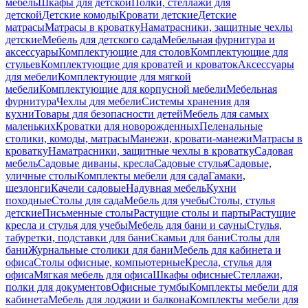
мебель
Шкафы для детской
Полки, стеллажи для
детской
Детские комоды
Кровати детские
Детские
матрасы
Матрасы в кроватку
Наматрасники, защитные чехлы
детские
Мебель для детского сада
Мебельная фурнитура и
аксессуары
Комплектующие для столов
Комплектующие для
стульев
Комплектующие для кроватей и кроваток
Аксессуары
для мебели
Комплектующие для мягкой
мебели
Комплектующие для корпусной мебели
Мебельная
фурнитура
Чехлы для мебели
Системы хранения для
кухни
Товары для безопасности детей
Мебель для самых
маленьких
Кроватки для новорожденных
Пеленальные
столики, комоды, матрасы
Манежи, кровати-манежи
Матрасы в
кроватку
Наматрасники, защитные чехлы в кроватку
Садовая
мебель
Садовые диваны, кресла
Садовые стулья
Садовые,
уличные столы
Комплекты мебели для сада
Гамаки,
шезлонги
Качели садовые
Надувная мебель
Кухни
походные
Столы для сада
Мебель для учебы
Столы, стулья
детские
Письменные столы
Растущие столы и парты
Растущие
кресла и стулья для учебы
Мебель для бани и сауны
Стулья,
табуретки, подставки для бани
Скамьи для бани
Столы для
бани
Журнальные столики для бани
Мебель для кабинета и
офиса
Столы офисные, компьютерные
Кресла, стулья для
офиса
Мягкая мебель для офиса
Шкафы офисные
Стеллажи,
полки для документов
Офисные тумбы
Комплекты мебели для
кабинета
Мебель для лоджии и балкона
Комплекты мебели для