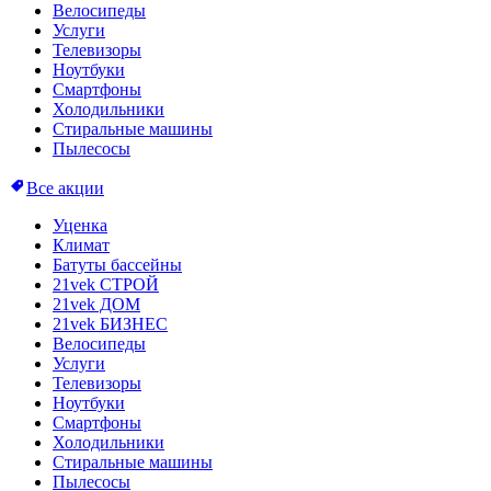
Велосипеды
Услуги
Телевизоры
Ноутбуки
Смартфоны
Холодильники
Стиральные машины
Пылесосы
Все акции
Уценка
Климат
Батуты бассейны
21vek СТРОЙ
21vek ДОМ
21vek БИЗНЕС
Велосипеды
Услуги
Телевизоры
Ноутбуки
Смартфоны
Холодильники
Стиральные машины
Пылесосы