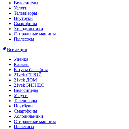
Велосипеды
Услуги
Телевизоры
Ноутбуки
Смартфоны
Холодильники
Стиральные машины
Пылесосы
Все акции
Уценка
Климат
Батуты бассейны
21vek СТРОЙ
21vek ДОМ
21vek БИЗНЕС
Велосипеды
Услуги
Телевизоры
Ноутбуки
Смартфоны
Холодильники
Стиральные машины
Пылесосы