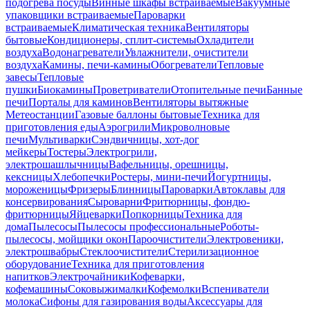
подогрева посуды
Винные шкафы встраиваемые
Вакуумные
упаковщики встраиваемые
Пароварки
встраиваемые
Климатическая техника
Вентиляторы
бытовые
Кондиционеры, сплит-системы
Охладители
воздуха
Водонагреватели
Увлажнители, очистители
воздуха
Камины, печи-камины
Обогреватели
Тепловые
завесы
Тепловые
пушки
Биокамины
Проветриватели
Отопительные печи
Банные
печи
Порталы для каминов
Вентиляторы вытяжные
Метеостанции
Газовые баллоны бытовые
Техника для
приготовления еды
Аэрогрили
Микроволновые
печи
Мультиварки
Сэндвичницы, хот-дог
мейкеры
Тостеры
Электрогрили,
электрошашлычницы
Вафельницы, орешницы,
кексницы
Хлебопечки
Ростеры, мини-печи
Йогуртницы,
мороженицы
Фризеры
Блинницы
Пароварки
Автоклавы для
консервирования
Сыроварни
Фритюрницы, фондю-
фритюрницы
Яйцеварки
Попкорницы
Техника для
дома
Пылесосы
Пылесосы профессиональные
Роботы-
пылесосы, мойщики окон
Пароочистители
Электровеники,
электрошвабры
Стеклоочистители
Стерилизационное
оборудование
Техника для приготовления
напитков
Электрочайники
Кофеварки,
кофемашины
Соковыжималки
Кофемолки
Вспениватели
молока
Сифоны для газирования воды
Аксессуары для