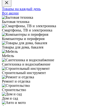
Товары на каждый день
Все акции
Бытовая техника
Смартфоны, ТВ и электроника
Компьютеры и периферия
Товары для дома, бакалея
Мебель
Сантехника и водоснабжение
Строительный инструмент
Ремонт и отделка
Строительство
Дом и сад