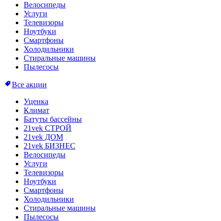
Велосипеды
Услуги
Телевизоры
Ноутбуки
Смартфоны
Холодильники
Стиральные машины
Пылесосы
Все акции
Уценка
Климат
Батуты бассейны
21vek СТРОЙ
21vek ДОМ
21vek БИЗНЕС
Велосипеды
Услуги
Телевизоры
Ноутбуки
Смартфоны
Холодильники
Стиральные машины
Пылесосы