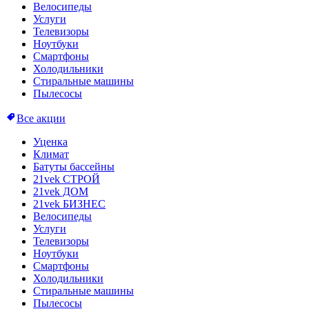
Велосипеды
Услуги
Телевизоры
Ноутбуки
Смартфоны
Холодильники
Стиральные машины
Пылесосы
Все акции
Уценка
Климат
Батуты бассейны
21vek СТРОЙ
21vek ДОМ
21vek БИЗНЕС
Велосипеды
Услуги
Телевизоры
Ноутбуки
Смартфоны
Холодильники
Стиральные машины
Пылесосы