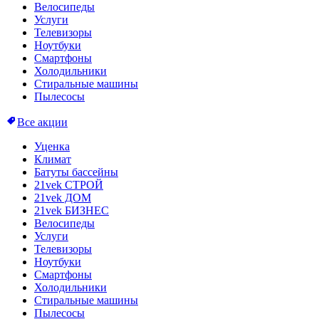
Велосипеды
Услуги
Телевизоры
Ноутбуки
Смартфоны
Холодильники
Стиральные машины
Пылесосы
Все акции
Уценка
Климат
Батуты бассейны
21vek СТРОЙ
21vek ДОМ
21vek БИЗНЕС
Велосипеды
Услуги
Телевизоры
Ноутбуки
Смартфоны
Холодильники
Стиральные машины
Пылесосы