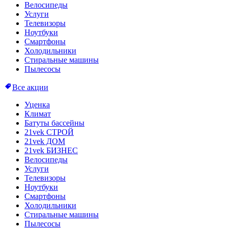
Велосипеды
Услуги
Телевизоры
Ноутбуки
Смартфоны
Холодильники
Стиральные машины
Пылесосы
Все акции
Уценка
Климат
Батуты бассейны
21vek СТРОЙ
21vek ДОМ
21vek БИЗНЕС
Велосипеды
Услуги
Телевизоры
Ноутбуки
Смартфоны
Холодильники
Стиральные машины
Пылесосы