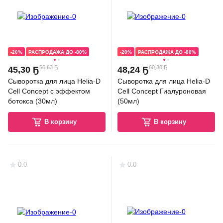
-20%
РАСПРОДАЖА ДО -80%
-20%
РАСПРОДАЖА ДО -80%
56,63 Ҕ
60,30 Ҕ
45
,
30 Ҕ
48
,
24 Ҕ
Сыворотка для лица Helia-D
Сыворотка для лица Helia-D
Cell Concept с эффектом
Cell Concept Гиалуроновая
ботокса (30мл)
(50мл)
В корзину
В корзину
0.0
0.0