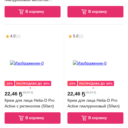
(30мл)
В корзину
В корзину
4.0
(
1
)
5.0
(
1
)
-20%
РАСПРОДАЖА ДО -80%
-20%
РАСПРОДАЖА ДО -80%
28,07 Ҕ
28,07 Ҕ
22
,
46 Ҕ
22
,
46 Ҕ
Крем для лица Helia-D Pro
Крем для лица Helia-D Pro
Active с ретинолом (50мл)
Active гиалуроновый (50мл)
В корзину
В корзину