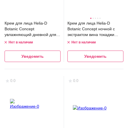
Крем для лица Helia-D
Крем для лица Helia-D
Botanic Concept
Botanic Concept ночной с
увлажняющий дневной для
экстрактом вина токаджи
чувствительной кожи (50мл)
(50мл)
Нет в наличии
Нет в наличии
Уведомить
Уведомить
0.0
0.0