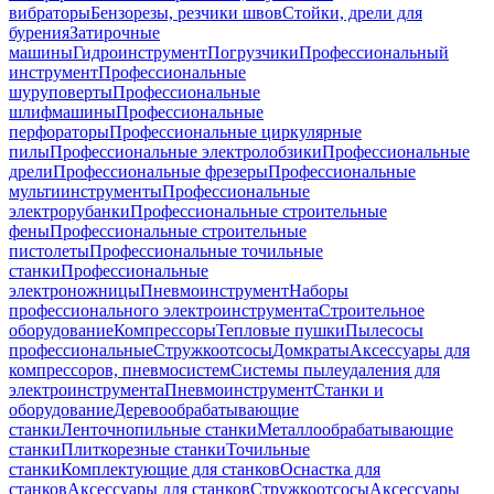
вибраторы
Бензорезы, резчики швов
Стойки, дрели для
бурения
Затирочные
машины
Гидроинструмент
Погрузчики
Профессиональный
инструмент
Профессиональные
шуруповерты
Профессиональные
шлифмашины
Профессиональные
перфораторы
Профессиональные циркулярные
пилы
Профессиональные электролобзики
Профессиональные
дрели
Профессиональные фрезеры
Профессиональные
мультиинструменты
Профессиональные
электрорубанки
Профессиональные строительные
фены
Профессиональные строительные
пистолеты
Профессиональные точильные
станки
Профессиональные
электроножницы
Пневмоинструмент
Наборы
профессионального электроинструмента
Строительное
оборудование
Компрессоры
Тепловые пушки
Пылесосы
профессиональные
Стружкоотсосы
Домкраты
Аксессуары для
компрессоров, пневмосистем
Системы пылеудаления для
электроинструмента
Пневмоинструмент
Станки и
оборудование
Деревообрабатывающие
станки
Ленточнопильные станки
Металлообрабатывающие
станки
Плиткорезные станки
Точильные
станки
Комплектующие для станков
Оснастка для
станков
Аксессуары для станков
Стружкоотсосы
Аксессуары