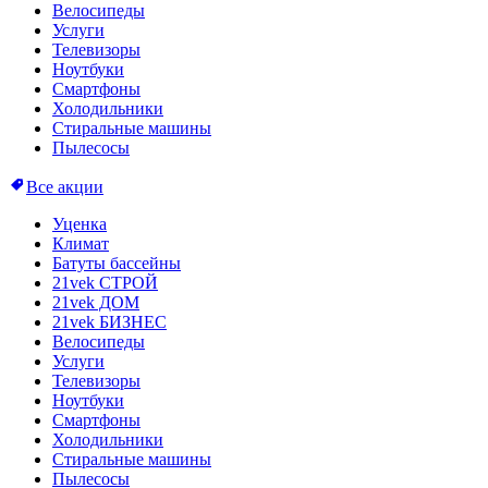
Велосипеды
Услуги
Телевизоры
Ноутбуки
Смартфоны
Холодильники
Стиральные машины
Пылесосы
Все акции
Уценка
Климат
Батуты бассейны
21vek СТРОЙ
21vek ДОМ
21vek БИЗНЕС
Велосипеды
Услуги
Телевизоры
Ноутбуки
Смартфоны
Холодильники
Стиральные машины
Пылесосы