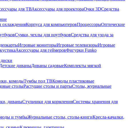
сессуары для ТВ
Аксессуары для проектора
Очки 3D
Средства
ание
 охлаждения
Корпуса для компьютеров
Процессоры
Оптические
утбуков
Сумки, чехлы для ноутбуков
Средства для ухода за
деокарты
Игровые мониторы
Игровые телевизоры
Игровые
акустика
Аксессуары для геймеров
Фигурки Funko
 диски
Детские диваны
Диваны садовые
Комплекты мягкой
ики, комоды
Тумбы под ТВ
Комоды пластиковые
довые столы
Растущие столы и парты
Столы, журнальные
ки, диваны
Стульчики для кормления
Системы хранения для
моды и тумбы
Журнальные столы, столы-книги
Кресла-качалки,
ки, скамьи
Ключницы, газетницы