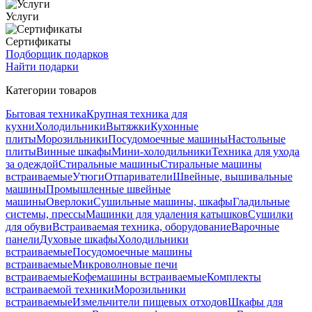
Услуги
Сертификаты
Подборщик подарков
Найти подарки
Категории товаров
Бытовая техника
Крупная техника для
кухни
Холодильники
Вытяжки
Кухонные
плиты
Морозильники
Посудомоечные машины
Настольные
плиты
Винные шкафы
Мини-холодильники
Техника для ухода
за одеждой
Стиральные машины
Стиральные машины
встраиваемые
Утюги
Отпариватели
Швейные, вышивальные
машины
Промышленные швейные
машины
Оверлоки
Сушильные машины, шкафы
Гладильные
системы, прессы
Машинки для удаления катышков
Сушилки
для обуви
Встраиваемая техника, оборудование
Варочные
панели
Духовые шкафы
Холодильники
встраиваемые
Посудомоечные машины
встраиваемые
Микроволновые печи
встраиваемые
Кофемашины встраиваемые
Комплекты
встраиваемой техники
Морозильники
встраиваемые
Измельчители пищевых отходов
Шкафы для