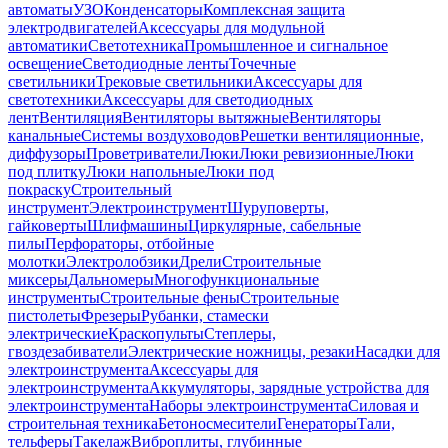
автоматы
УЗО
Конденсаторы
Комплексная защита
электродвигателей
Аксессуары для модульной
автоматики
Светотехника
Промышленное и сигнальное
освещение
Светодиодные ленты
Точечные
светильники
Трековые светильники
Аксессуары для
светотехники
Аксессуары для светодиодных
лент
Вентиляция
Вентиляторы вытяжные
Вентиляторы
канальные
Системы воздуховодов
Решетки вентиляционные,
диффузоры
Проветриватели
Люки
Люки ревизионные
Люки
под плитку
Люки напольные
Люки под
покраску
Строительный
инструмент
Электроинструмент
Шуруповерты,
гайковерты
Шлифмашины
Циркулярные, сабельные
пилы
Перфораторы, отбойные
молотки
Электролобзики
Дрели
Строительные
миксеры
Дальномеры
Многофункциональные
инструменты
Строительные фены
Строительные
пистолеты
Фрезеры
Рубанки, стамески
электрические
Краскопульты
Степлеры,
гвоздезабиватели
Электрические ножницы, резаки
Насадки для
электроинструмента
Аксессуары для
электроинструмента
Аккумуляторы, зарядные устройства для
электроинструмента
Наборы электроинструмента
Силовая и
строительная техника
Бетоносмесители
Генераторы
Тали,
тельферы
Такелаж
Виброплиты, глубинные