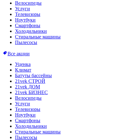
Велосипеды
Услуги
Телевизоры
Ноутбуки
Смартфоны
Холодильники
Стиральные машины
Пылесосы
Все акции
Уценка
Климат
Батуты бассейны
21vek СТРОЙ
21vek ДОМ
21vek БИЗНЕС
Велосипеды
Услуги
Телевизоры
Ноутбуки
Смартфоны
Холодильники
Стиральные машины
Пылесосы