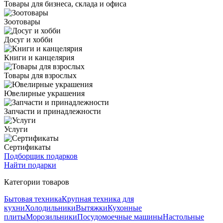
Товары для бизнеса, склада и офиса
Зоотовары
Досуг и хобби
Книги и канцелярия
Товары для взрослых
Ювелирные украшения
Запчасти и принадлежности
Услуги
Сертификаты
Подборщик подарков
Найти подарки
Категории товаров
Бытовая техника
Крупная техника для
кухни
Холодильники
Вытяжки
Кухонные
плиты
Морозильники
Посудомоечные машины
Настольные