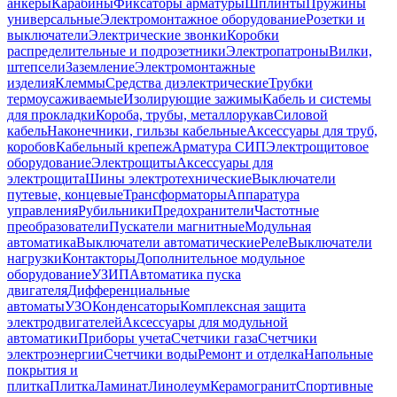
анкеры
Карабины
Фиксаторы арматуры
Шплинты
Пружины
универсальные
Электромонтажное оборудование
Розетки и
выключатели
Электрические звонки
Коробки
распределительные и подрозетники
Электропатроны
Вилки,
штепсели
Заземление
Электромонтажные
изделия
Клеммы
Средства диэлектрические
Трубки
термоусаживаемые
Изолирующие зажимы
Кабель и системы
для прокладки
Короба, трубы, металлорукав
Силовой
кабель
Наконечники, гильзы кабельные
Аксессуары для труб,
коробов
Кабельный крепеж
Арматура СИП
Электрощитовое
оборудование
Электрощиты
Аксессуары для
электрощита
Шины электротехнические
Выключатели
путевые, концевые
Трансформаторы
Аппаратура
управления
Рубильники
Предохранители
Частотные
преобразователи
Пускатели магнитные
Модульная
автоматика
Выключатели автоматические
Реле
Выключатели
нагрузки
Контакторы
Дополнительное модульное
оборудование
УЗИП
Автоматика пуска
двигателя
Дифференциальные
автоматы
УЗО
Конденсаторы
Комплексная защита
электродвигателей
Аксессуары для модульной
автоматики
Приборы учета
Счетчики газа
Счетчики
электроэнергии
Счетчики воды
Ремонт и отделка
Напольные
покрытия и
плитка
Плитка
Ламинат
Линолеум
Керамогранит
Спортивные