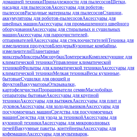
домашней техники
Принадлежности для пылесосов
Щетки,
насадки для пылесосов
Аксессуары для роботов-
пылесосов
Расходные материалы для пылесосов
Станции,
аккумуляторы для роботов-пылесосов
Аксессуары для
швейных машин
Аксессуары для промышленного швейного
оборудования
Аксессуары для стиральных и сушильных
машин
Аксессуары для пароочистителей,
отпаривателей
Аксессуары для стеклоочистителей
Техника для
измельчения продуктов
Блендеры
Кухонные комбайны,
измельчители
Планетарные
миксеры
Миксеры
Мясорубки
Ломтерезки
Комплектующие для
климатической техники
Управление климатической
техникой
Фильтры для климатической техники
Аксессуары для
климатической техники
Мелкая техника
Весы кухонные,
бытовые
Сушилки для овощей и
фруктов
Вакууматоры
Открывалки,
картофелечистки
Проращиватели семян
Маслобойки,
сепараторы бытовые
Аксессуары для крупной
техники
Аксессуары для вытяжек
Аксессуары для плит и
духовок
Аксессуары для холодильников
Аксессуары для
посудомоечных машин
Средства для посудомоечных
машин
Средства для ухода за техникой
Аксессуары для
кухонной техники
Аксессуары для микроволновых
печей
Вакуумные пакеты, контейнеры
Аксессуары для
кофемашин
Аксессуары для мультиварок,