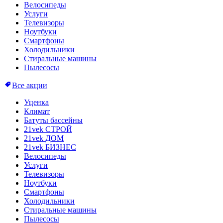
Велосипеды
Услуги
Телевизоры
Ноутбуки
Смартфоны
Холодильники
Стиральные машины
Пылесосы
Все акции
Уценка
Климат
Батуты бассейны
21vek СТРОЙ
21vek ДОМ
21vek БИЗНЕС
Велосипеды
Услуги
Телевизоры
Ноутбуки
Смартфоны
Холодильники
Стиральные машины
Пылесосы