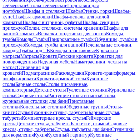
геймерские
Столы геймерские
Подставки для
ноутбуков
Шкафы и стеллажи
Шкафы
Стенки, горки
Шкафы-
купе
Шкафы-гармошки
Шкафы-пеналы для жилой
комнаты
Шкафы с витриной, буфеты
Шкафы, секции в
прихожую
Полки, стеллажи, системы хранения
Шкафы для
ванной комнаты
Вешалки, подставки для зонтов
Комоды,
тумбы
Комоды
Тумбы
Прикроватные тумбы
Обувницы, тумбы в
прихожую
Комоды, тумбы для ванной
Пеленальные столики,
комоды
Тумбы под ТВ
Комоды пластиковые
Кровати и
матрасы
Матрасы
Кровати
Детские кровати
Кроватки для
новорожденных
Надувная мебель
Наматрасники, чехлы на
матрас
Основания для
кроватей
Подматрасники
Раскладушки
Кровати-трансформеры,
шкафы-кровати
Кровати-домики
Столы
Кухонные
столы
Барные столы
Столы письменные,
компьютерные
Детские столы
Туалетные столики
Журнальные
столы
Садовые столы
Растущие столы и парты
Столы,
журнальные столики для бани
Приставные
столики
Консольные столики
Обеденные группы
Столы-
книги
Стулья
Кухонные стулья, табуреты
Барные стулья,
табуреты
Компьютерные кресла, стулья
Геймерские
кресла
Детские стулья, табуреты
Банкетки, скамьи
Садовые
кресла, стулья, табуреты
Стулья, табуреты для бани
Стульчики
для кормления
Кухня
Кухонный гарнитур
Кухонные