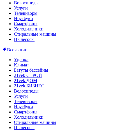
Велосипеды
Услуги
Телевизоры
Ноутбуки
Смартфоны
Холодильники
Стиральные машины
Пылесосы
Все акции
Уценка
Климат
Батуты бассейны
21vek СТРОЙ
21vek ДОМ
21vek БИЗНЕС
Велосипеды
Услуги
Телевизоры
Ноутбуки
Смартфоны
Холодильники
Стиральные машины
Пылесосы