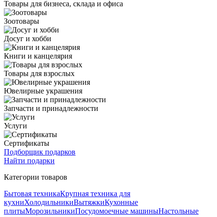
Товары для бизнеса, склада и офиса
Зоотовары
Досуг и хобби
Книги и канцелярия
Товары для взрослых
Ювелирные украшения
Запчасти и принадлежности
Услуги
Сертификаты
Подборщик подарков
Найти подарки
Категории товаров
Бытовая техника
Крупная техника для
кухни
Холодильники
Вытяжки
Кухонные
плиты
Морозильники
Посудомоечные машины
Настольные