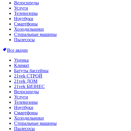
Велосипеды
Услуги
Телевизоры
Ноутбуки
Смартфоны
Холодильники
Стиральные машины
Пылесосы
Все акции
Уценка
Климат
Батуты бассейны
21vek СТРОЙ
21vek ДОМ
21vek БИЗНЕС
Велосипеды
Услуги
Телевизоры
Ноутбуки
Смартфоны
Холодильники
Стиральные машины
Пылесосы