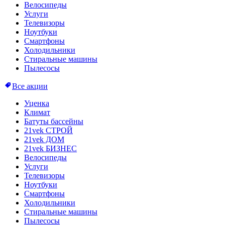
Велосипеды
Услуги
Телевизоры
Ноутбуки
Смартфоны
Холодильники
Стиральные машины
Пылесосы
Все акции
Уценка
Климат
Батуты бассейны
21vek СТРОЙ
21vek ДОМ
21vek БИЗНЕС
Велосипеды
Услуги
Телевизоры
Ноутбуки
Смартфоны
Холодильники
Стиральные машины
Пылесосы