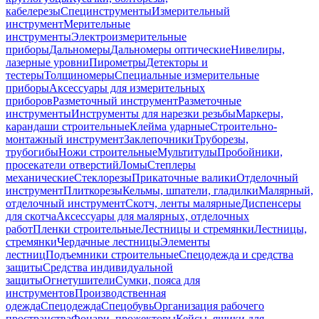
кабелерезы
Специнструменты
Измерительный
инструмент
Мерительные
инструменты
Электроизмерительные
приборы
Дальномеры
Дальномеры оптические
Нивелиры,
лазерные уровни
Пирометры
Детекторы и
тестеры
Толщиномеры
Специальные измерительные
приборы
Аксессуары для измерительных
приборов
Разметочный инструмент
Разметочные
инструменты
Инструменты для нарезки резьбы
Маркеры,
карандаши строительные
Клейма ударные
Строительно-
монтажный инструмент
Заклепочники
Труборезы,
трубогибы
Ножи строительные
Мультитулы
Пробойники,
просекатели отверстий
Ломы
Степлеры
механические
Стеклорезы
Прикаточные валики
Отделочный
инструмент
Плиткорезы
Кельмы, шпатели, гладилки
Малярный,
отделочный инструмент
Скотч, ленты малярные
Диспенсеры
для скотча
Аксессуары для малярных, отделочных
работ
Пленки строительные
Лестницы и стремянки
Лестницы,
стремянки
Чердачные лестницы
Элементы
лестниц
Подъемники строительные
Спецодежда и средства
защиты
Средства индивидуальной
защиты
Огнетушители
Сумки, пояса для
инструментов
Производственная
одежда
Спецодежда
Спецобувь
Организация рабочего
пространства
Фонари, прожекторы
Кейсы, ящики для