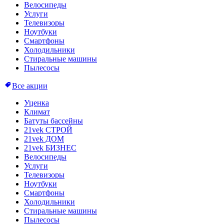
Велосипеды
Услуги
Телевизоры
Ноутбуки
Смартфоны
Холодильники
Стиральные машины
Пылесосы
Все акции
Уценка
Климат
Батуты бассейны
21vek СТРОЙ
21vek ДОМ
21vek БИЗНЕС
Велосипеды
Услуги
Телевизоры
Ноутбуки
Смартфоны
Холодильники
Стиральные машины
Пылесосы